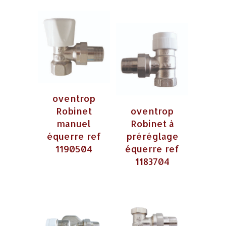
oventrop
Robinet
oventrop
manuel
Robinet à
équerre ref
préréglage
1190504
équerre ref
1183704