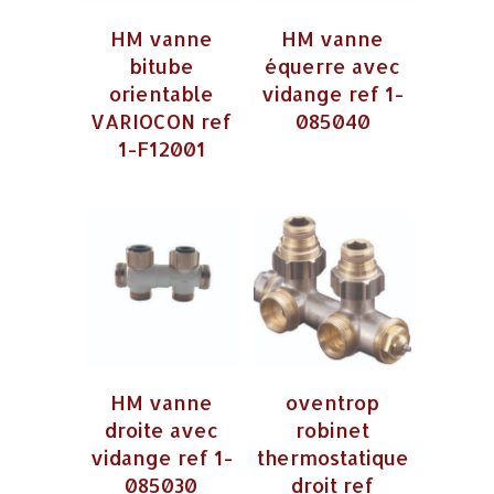
HM vanne
HM vanne
bitube
équerre avec
orientable
vidange ref 1-
VARIOCON ref
085040
1-F12001
HM vanne
oventrop
droite avec
robinet
vidange ref 1-
thermostatique
085030
droit ref