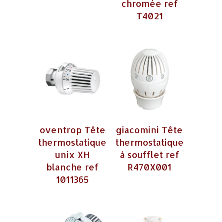
chromée ref
T4021
oventrop Tête
giacomini Tête
thermostatique
thermostatique
unix XH
à soufflet ref
blanche ref
R470X001
1011365