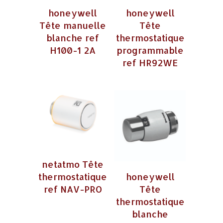
honeywell
honeywell
Tête manuelle
Tête
blanche ref
thermostatique
H100-1 2A
programmable
ref HR92WE
netatmo Tête
thermostatique
honeywell
ref NAV-PRO
Tête
thermostatique
blanche