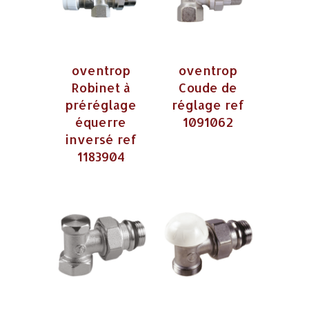
oventrop
oventrop
Robinet à
Coude de
préréglage
réglage ref
équerre
1091062
inversé ref
1183904