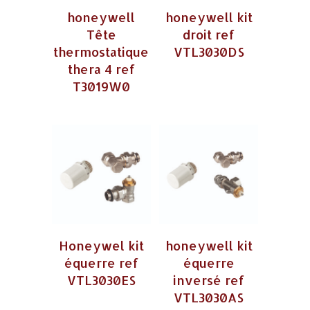
honeywell
honeywell kit
Tête
droit ref
thermostatique
VTL3030DS
thera 4 ref
T3019W0
Honeywel kit
honeywell kit
équerre ref
équerre
VTL3030ES
inversé ref
VTL3030AS