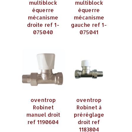
multiblock
multiblock
équerre
équerre
mécanisme
mécanisme
droite ref 1-
gauche ref 1-
075040
075041
oventrop
oventrop
Robinet
Robinet à
manuel droit
préréglage
ref 1190604
droit ref
1183804