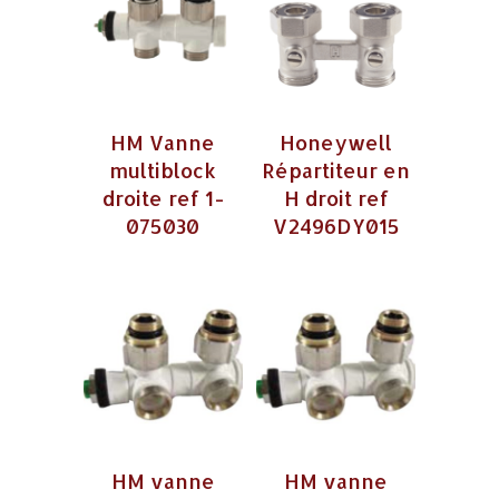
HM Vanne
Honeywell
multiblock
Répartiteur en
droite ref 1-
H droit ref
075030
V2496DY015
HM vanne
HM vanne