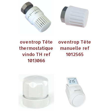
oventrop Tête
oventrop Tête
thermostatique
manuelle ref
vindo TH ref
1012565
1013066