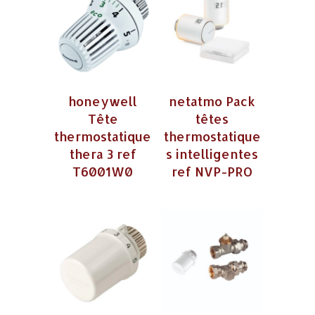
honeywell
netatmo Pack
Tête
têtes
thermostatique
thermostatique
thera 3 ref
s intelligentes
T6001W0
ref NVP-PRO