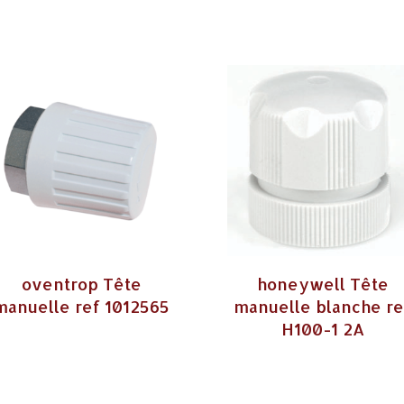
oventrop Tête
honeywell Tête
manuelle ref 1012565
manuelle blanche re
H100-1 2A