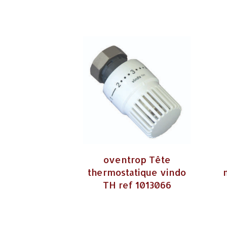
oventrop Tête
thermostatique vindo
TH ref 1013066