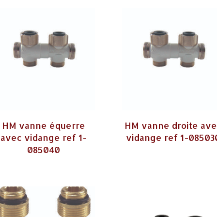
HM vanne équerre
HM vanne droite av
avec vidange ref 1-
vidange ref 1-08503
085040