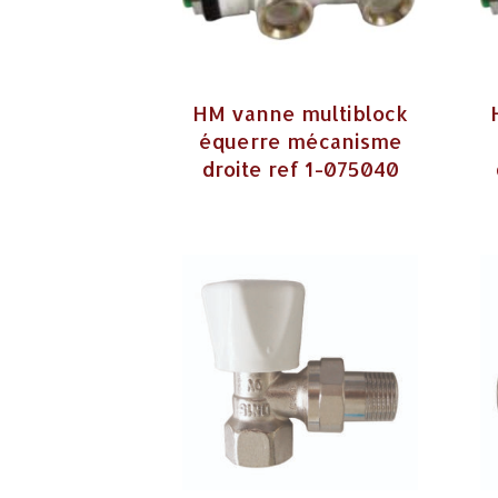
HM vanne multiblock
équerre mécanisme
droite ref 1-075040