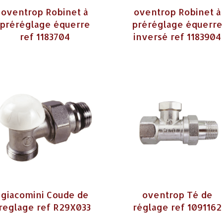
oventrop Robinet à
oventrop Robinet à
préréglage équerre
préréglage équerr
ref 1183704
inversé ref 1183904
giacomini Coude de
oventrop Té de
reglage ref R29X033
réglage ref 1091162