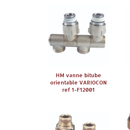
HM vanne bitube
orientable VARIOCON
ref 1-F12001