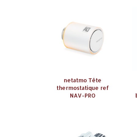
netatmo Tête
thermostatique ref
NAV-PRO