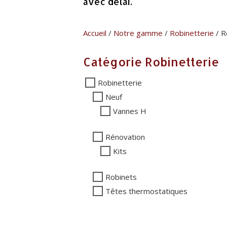
avec délai.
Accueil
/
Notre gamme
/
Robinetterie
/ R
Catégorie Robinetterie
Robinetterie
Neuf
Vannes H
Rénovation
Kits
Robinets
Têtes thermostatiques