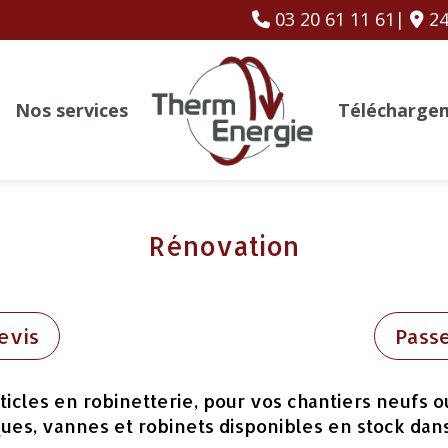
03 20 61 11 61|
24
Nos services
Télécharge
Rénovation
evis
Pass
ticles en robinetterie, pour vos chantiers neufs 
ues, vannes et robinets disponibles en stock da