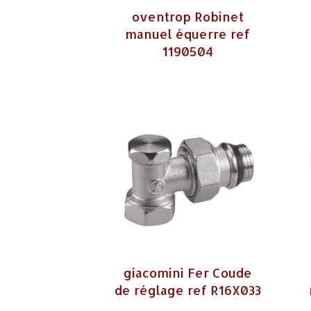
oventrop Robinet
manuel équerre ref
1190504
giacomini Fer Coude
de réglage ref R16X033