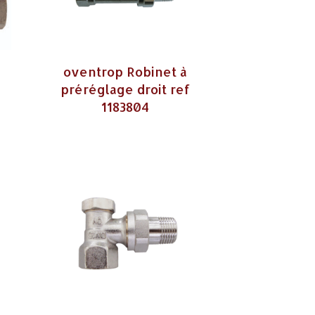
oventrop Robinet à
préréglage droit ref
1183804