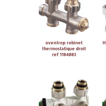
oventrop robinet
H
thermostatique droit
ref 1184083