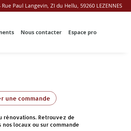
 Rue Paul Langevin, ZI du Hellu, 59260 LEZENNES
ments
Nous contacter
Espace pro
er une commande
ou rénovations. Retrouvez de
ns nos locaux ou sur commande