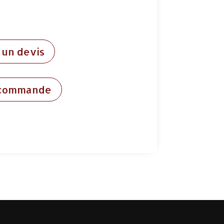
un devis
 commande