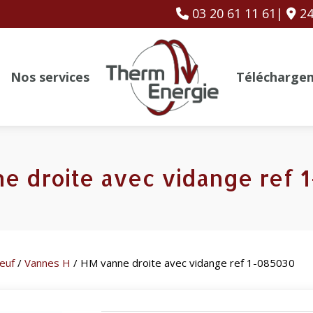
03 20 61 11 61|
24
Nos services
Télécharge
e droite avec vidange ref 
euf
/
Vannes H
/ HM vanne droite avec vidange ref 1-085030