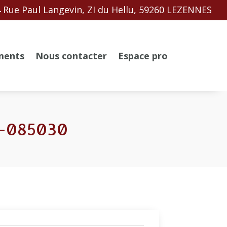
 Rue Paul Langevin, ZI du Hellu, 59260 LEZENNES
ments
Nous contacter
Espace pro
1-085030