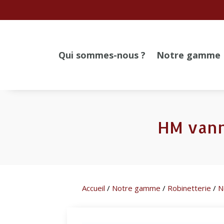
Qui sommes-nous ?
Notre gamme
HM vann
Accueil
/
Notre gamme
/
Robinetterie
/
N