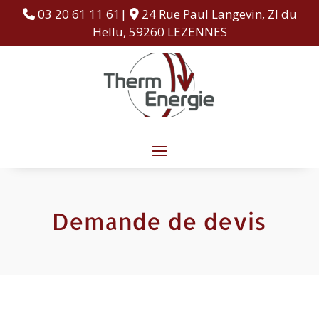
03 20 61 11 61|
24 Rue Paul Langevin, ZI du
Hellu, 59260 LEZENNES
Demande de devis