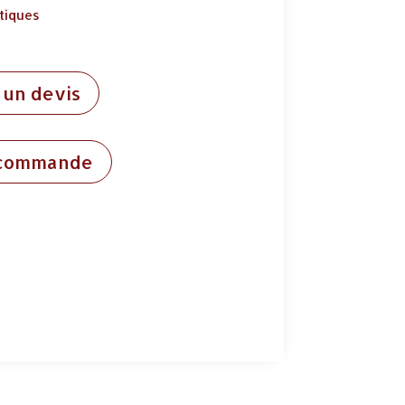
tiques
un devis
 commande