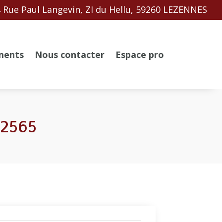
 Rue Paul Langevin, ZI du Hellu, 59260 LEZENNES
ments
Nous contacter
Espace pro
12565