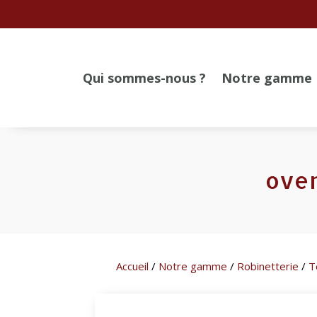
Qui sommes-nous ?
Notre gamme
oven
Accueil
/
Notre gamme
/
Robinetterie
/
T