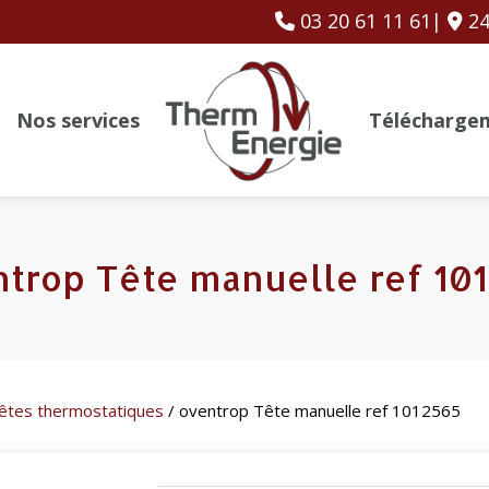
03 20 61 11 61|
24
Nos services
Télécharge
trop Tête manuelle ref 10
êtes thermostatiques
/ oventrop Tête manuelle ref 1012565