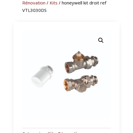
Rénovation
/
Kits
/ honeywell kit droit ref
VTL3030DS