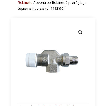
Robinets
/ oventrop Robinet à préréglage
équerre inversé ref 1183904