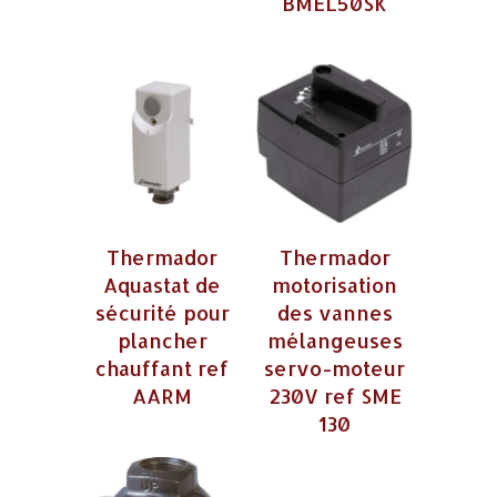
BMEL50SK
Thermador
Thermador
Aquastat de
motorisation
sécurité pour
des vannes
plancher
mélangeuses
chauffant ref
servo-moteur
AARM
230V ref SME
130