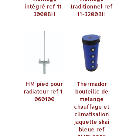
intégré ref 11-
traditionnel ref
3000BH
11-3200BH
HM pied pour
Thermador
radiateur ref 1-
bouteille de
060100
mélange
chauffage et
climatisation
jaquette skai
bleue ref