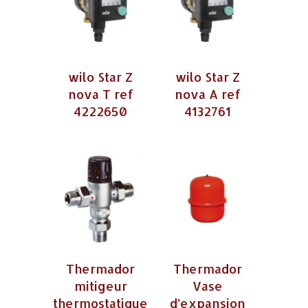
wilo Star Z
wilo Star Z
nova T ref
nova A ref
4222650
4132761
Thermador
Thermador
mitigeur
Vase
thermostatique
d’expansion