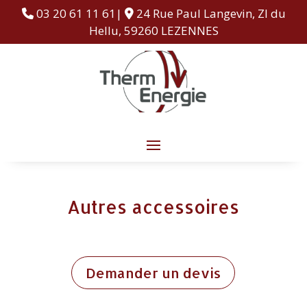
03 20 61 11 61|
24 Rue Paul Langevin, ZI du
Hellu, 59260 LEZENNES
Autres accessoires
Demander un devis