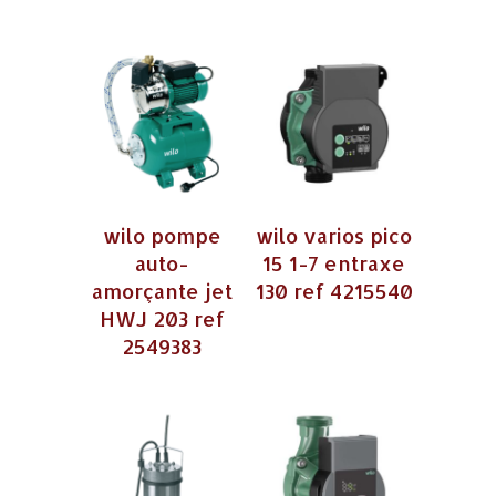
wilo pompe
wilo varios pico
auto-
15 1-7 entraxe
amorçante jet
130 ref 4215540
HWJ 203 ref
2549383