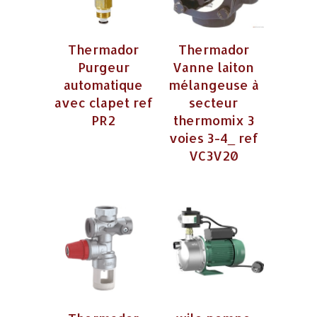
Thermador
Thermador
Purgeur
Vanne laiton
automatique
mélangeuse à
avec clapet ref
secteur
PR2
thermomix 3
voies 3-4_ ref
VC3V20