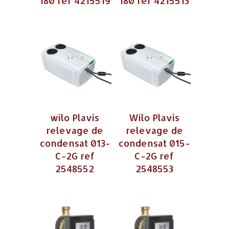
180 ref 4215519
180 ref 4215513
wilo Plavis
Wilo Plavis
relevage de
relevage de
condensat 013-
condensat 015-
C-2G ref
C-2G ref
2548552
2548553