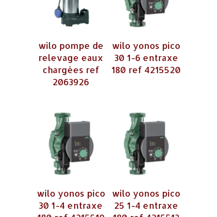
wilo pompe de
wilo yonos pico
relevage eaux
30 1-6 entraxe
chargées ref
180 ref 4215520
2063926
wilo yonos pico
wilo yonos pico
30 1-4 entraxe
25 1-4 entraxe