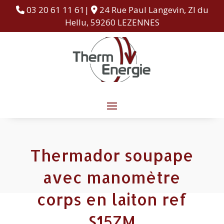
03 20 61 11 61|
24 Rue Paul Langevin, ZI du
Hellu, 59260 LEZENNES
Thermador soupape
avec manomètre
corps en laiton ref
S15ZM