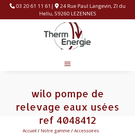
03 20 61 11 61|
24 Rue Paul Langevin, ZI du
Hellu, 59260 LEZENNES
wilo pompe de
relevage eaux usées
ref 4048412
Accueil
/
Notre gamme
/
Accessoires