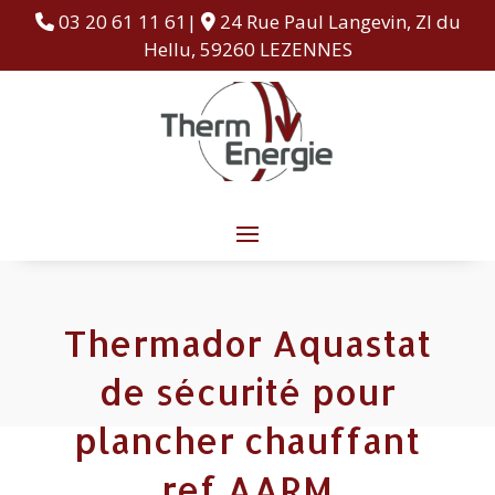
03 20 61 11 61|
24 Rue Paul Langevin, ZI du
Hellu, 59260 LEZENNES
Thermador Aquastat
de sécurité pour
plancher chauffant
ref AARM