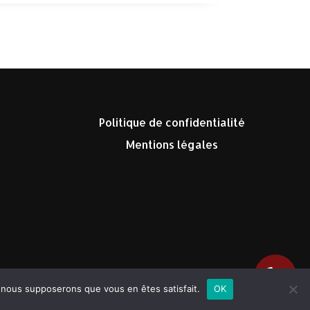
Politique de confidentialité
Mentions légales
e, nous supposerons que vous en êtes satisfait.
OK