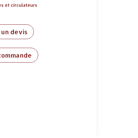
s et circulateurs
un devis
 commande