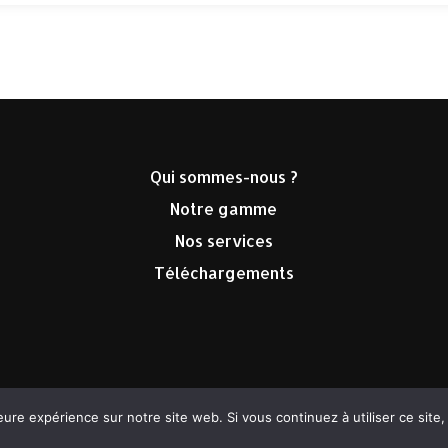
Qui sommes-nous ?
Notre gamme
Nos services
Téléchargements
©2023 Therm’Energie tous droits réservés
eure expérience sur notre site web. Si vous continuez à utiliser ce sit