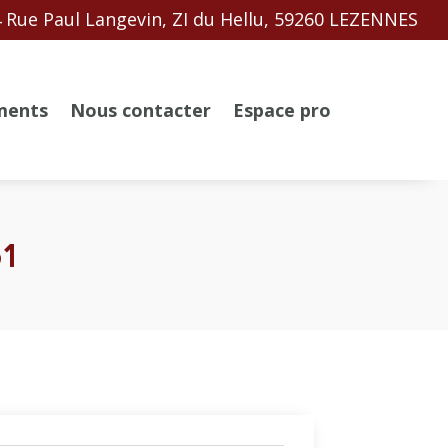
 Rue Paul Langevin, ZI du Hellu, 59260 LEZENNES
ments
Nous contacter
Espace pro
61