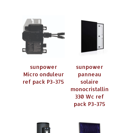
sunpower
sunpower
Micro onduleur
panneau
ref pack P3-375
solaire
monocristallin
330 Wc ref
pack P3-375