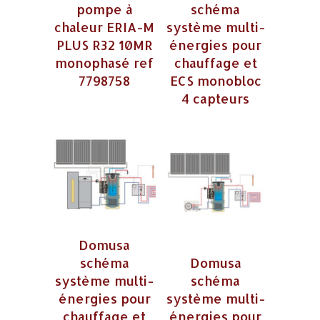
pompe à
schéma
chaleur ERIA-M
système multi-
PLUS R32 10MR
énergies pour
monophasé ref
chauffage et
7798758
ECS monobloc
4 capteurs
Domusa
schéma
Domusa
système multi-
schéma
énergies pour
système multi-
chauffage et
énergies pour