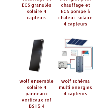
ECS granulés
chauffage et
solaire 4
ECS pompe à
capteurs
chaleur-solaire
4 capteurs
wolf ensemble
wolf schéma
solaire 4
multi énergies
panneaux
4 capteurs
verticaux ref
BSH5 4