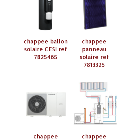
chappee ballon
chappee
solaire CESI ref
panneau
7825465
solaire ref
7813325
chappee
chappee