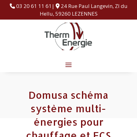
03 20 61 11 61|
24 Rue Paul Langevin, ZI du
Hellu, 59260 LEZENNES
Domusa schéma
système multi-
énergies pour
chauffage et ECS