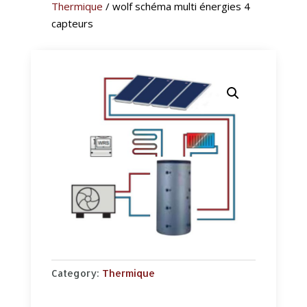
Thermique
/ wolf schéma multi énergies 4
capteurs
Category:
Thermique