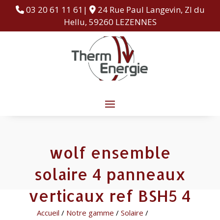
03 20 61 11 61|
24 Rue Paul Langevin, ZI du
Hellu, 59260 LEZENNES
wolf ensemble
solaire 4 panneaux
verticaux ref BSH5 4
Accueil
/
Notre gamme
/
Solaire
/