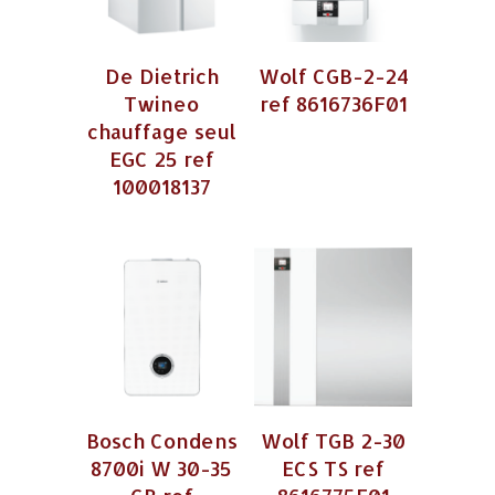
De Dietrich
Wolf CGB-2-24
Twineo
ref 8616736F01
chauffage seul
EGC 25 ref
100018137
Bosch Condens
Wolf TGB 2-30
8700i W 30-35
ECS TS ref