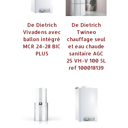
De Dietrich
De Dietrich
Vivadens avec
Twineo
ballon intégré
chauffage seul
MCR 24-28 BIC
et eau chaude
PLUS
sanitaire AGC
25 VH-V 100 SL
ref 100018139