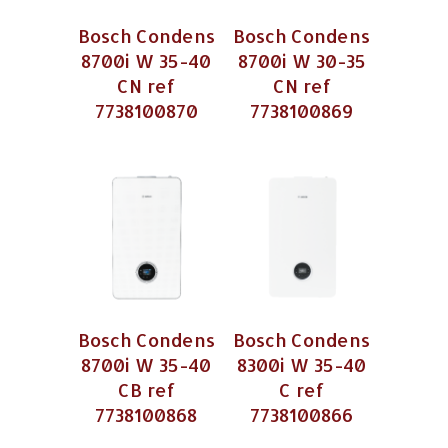
Bosch Condens
Bosch Condens
8700i W 35-40
8700i W 30-35
CN ref
CN ref
7738100870
7738100869
Bosch Condens
Bosch Condens
8700i W 35-40
8300i W 35-40
CB ref
C ref
7738100868
7738100866