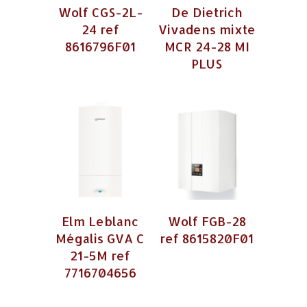
Wolf CGS-2L-
De Dietrich
24 ref
Vivadens mixte
8616796F01
MCR 24-28 MI
PLUS
Elm Leblanc
Wolf FGB-28
Mégalis GVA C
ref 8615820F01
21-5M ref
7716704656