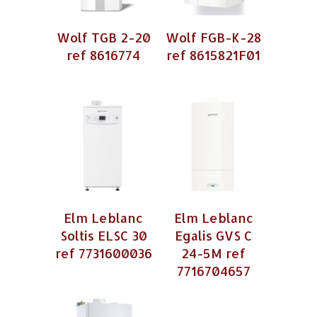
Wolf TGB 2-20
Wolf FGB-K-28
ref 8616774
ref 8615821F01
Elm Leblanc
Elm Leblanc
Soltis ELSC 30
Egalis GVS C
ref 7731600036
24-5M ref
7716704657