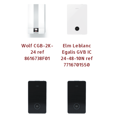
Wolf CGB-2K-
Elm Leblanc
24 ref
Egalis GVB IC
8616738F01
24-48-10N ref
7716701550