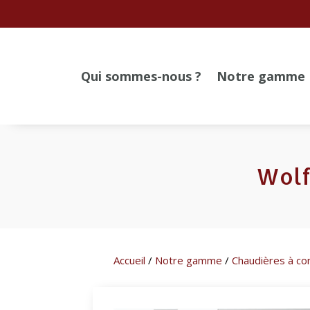
Qui sommes-nous ?
Notre gamme
Wolf
Accueil
/
Notre gamme
/
Chaudières à co