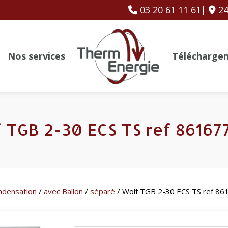
03 20 61 11 61|
24
Nos services
Télécharge
 TGB 2-30 ECS TS ref 86167
ndensation
/
avec Ballon
/
séparé
/ Wolf TGB 2-30 ECS TS ref 8