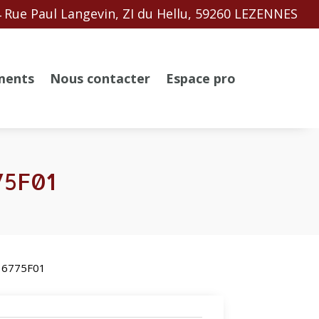
 Rue Paul Langevin, ZI du Hellu, 59260 LEZENNES
ments
Nous contacter
Espace pro
75F01
616775F01