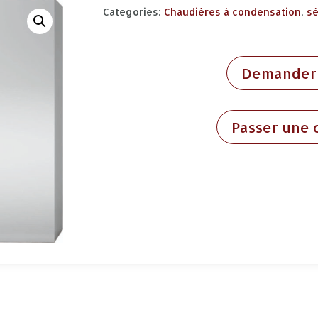
Categories:
Chaudières à condensation
,
s
Demander 
Passer une