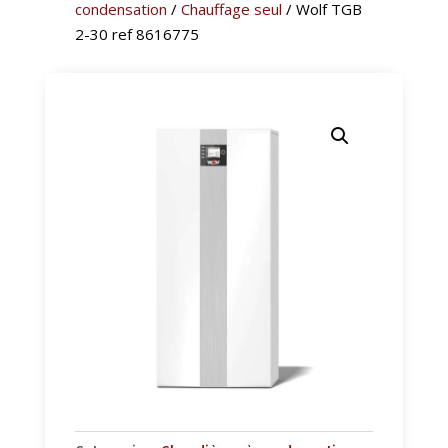
condensation
/
Chauffage seul
/ Wolf TGB
2-30 ref 8616775