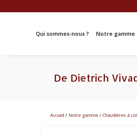
Qui sommes-nous ?
Notre gamme
De Dietrich Viva
Accueil
/
Notre gamme
/
Chaudières à co