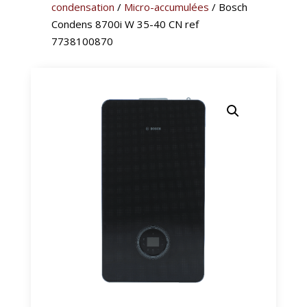
condensation
/
Micro-accumulées
/ Bosch
Condens 8700i W 35-40 CN ref
7738100870