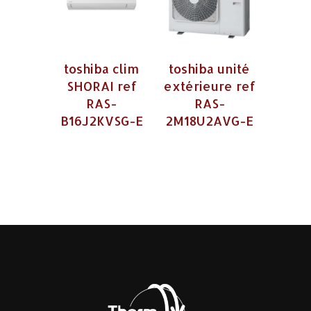
toshiba clim
toshiba unité
SHORAI ref
extérieure ref
RAS-
RAS-
B16J2KVSG-E
2M18U2AVG-E