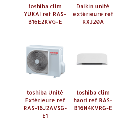
toshiba clim
Daikin unité
YUKAI ref RAS-
extérieure ref
B16E2KVG-E
RXJ20A
toshiba Unité
toshiba clim
Extérieure ref
haori ref RAS-
RAS-16J2AVSG-
B16N4KVRG-E
E1