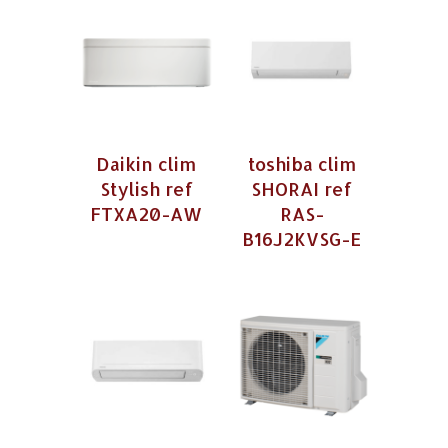
Daikin clim
toshiba clim
Stylish ref
SHORAI ref
FTXA20-AW
RAS-
B16J2KVSG-E