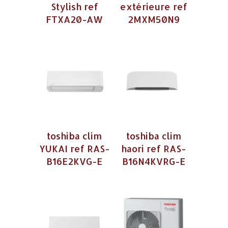
Stylish ref
extérieure ref
FTXA20-AW
2MXM50N9
toshiba clim
toshiba clim
YUKAI ref RAS-
haori ref RAS-
B16E2KVG-E
B16N4KVRG-E