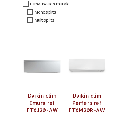
Climatisation murale
Monosplits
Multisplits
Daikin clim
Daikin clim
Emura ref
Perfera ref
FTXJ20-AW
FTXM20R-AW