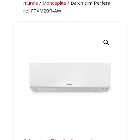
murale
/
Monosplits
/ Daikin clim Perfera
ref FTXM20R-AW