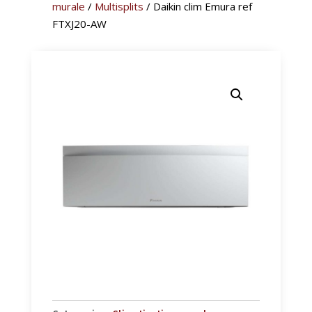
murale
/
Multisplits
/ Daikin clim Emura ref
FTXJ20-AW