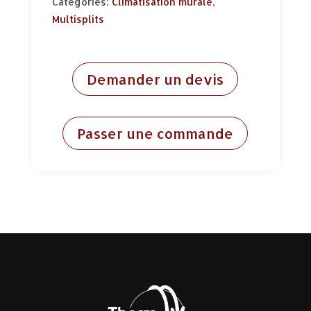
Categories:
Climatisation murale
,
Multisplits
Demander un devis
Passer une commande