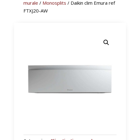
murale
/
Monosplits
/ Daikin clim Emura ref
FTXJ20-AW