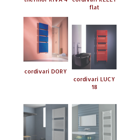
flat
cordivari DORY
cordivari LUCY
18