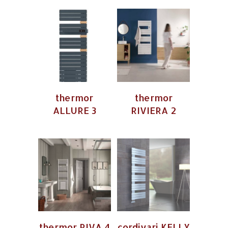
thermor
thermor
ALLURE 3
RIVIERA 2
thermor RIVA 4
cordivari KELLY