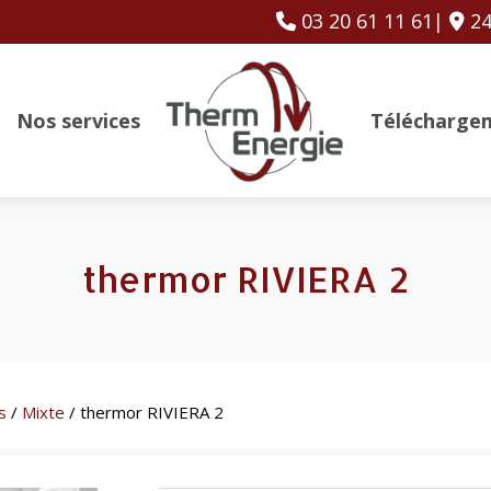
03 20 61 11 61|
24
Nos services
Télécharge
thermor RIVIERA 2
s
/
Mixte
/ thermor RIVIERA 2