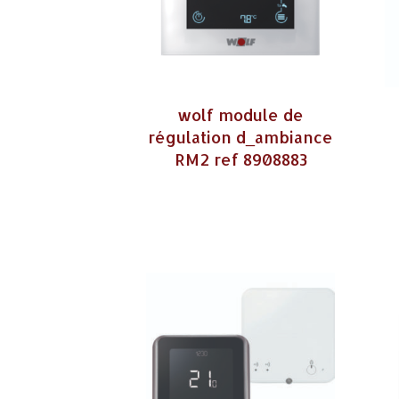
wolf module de
régulation d_ambiance
RM2 ref 8908883