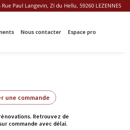
 Rue Paul Langevin, ZI du Hellu, 59260 LEZENNES
ments
Nous contacter
Espace pro
er une commande
 rénovations. Retrouvez de
 sur commande avec délai.