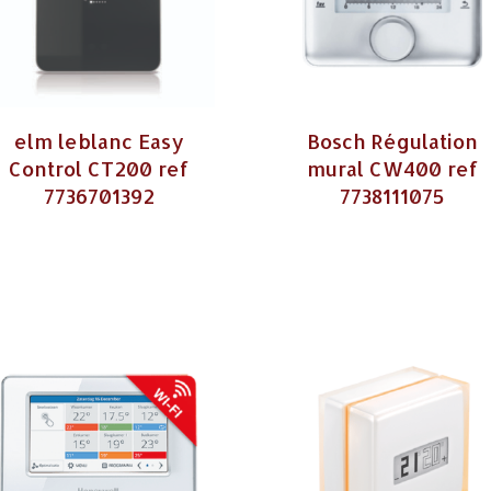
elm leblanc Easy
Bosch Régulation
Control CT200 ref
mural CW400 ref
7736701392
7738111075