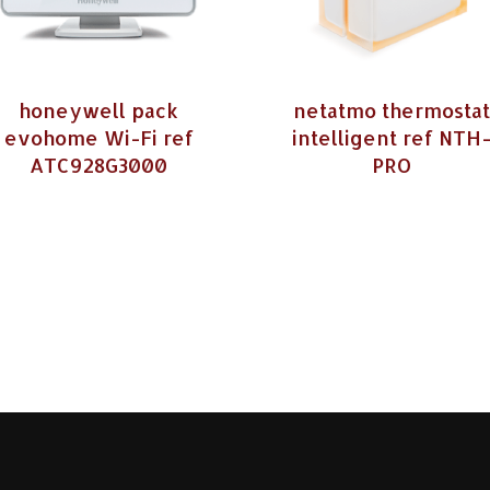
honeywell pack
netatmo thermostat
evohome Wi-Fi ref
intelligent ref NTH
ATC928G3000
PRO