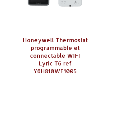
Honeywell Thermostat
programmable et
connectable WIFI
Lyric T6 ref
Y6H810WF1005