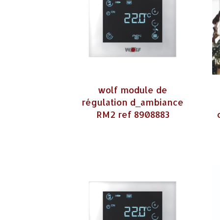
wolf module de
régulation d_ambiance
RM2 ref 8908883