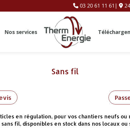
03 20 61 11 61|
24
Nos services
Télécharge
Sans fil
evis
Pass
ticles en régulation, pour vos chantiers neufs ou
ans fil, disponibles en stock dans nos locaux ou