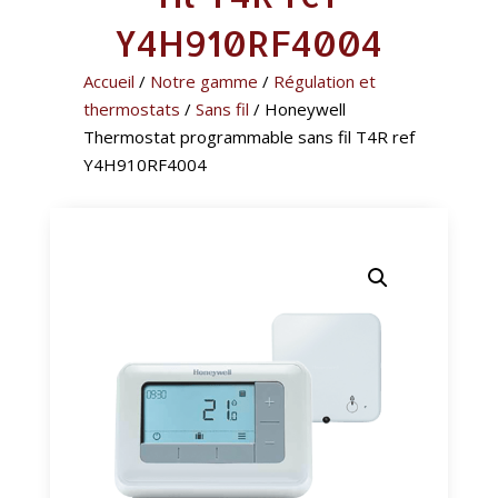
Y4H910RF4004
Accueil
/
Notre gamme
/
Régulation et
thermostats
/
Sans fil
/ Honeywell
Thermostat programmable sans fil T4R ref
Y4H910RF4004