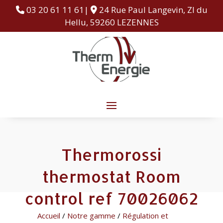
03 20 61 11 61|
24 Rue Paul Langevin, ZI du
Hellu, 59260 LEZENNES
Thermorossi
thermostat Room
control ref 70026062
Accueil
/
Notre gamme
/
Régulation et