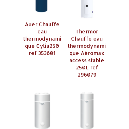
Auer Chauffe
eau
Thermor
thermodynami
Chauffe eau
que Cylia250
thermodynami
ref 353601
que Aéromax
access stable
250L ref
296079