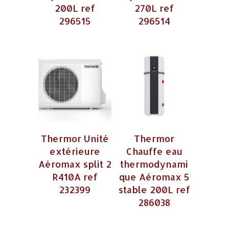
200L ref
270L ref
296515
296514
Thermor Unité
Thermor
extérieure
Chauffe eau
Aéromax split 2
thermodynami
R410A ref
que Aéromax 5
232399
stable 200L ref
286038