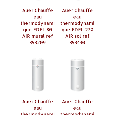
Auer Chauffe
Auer Chauffe
eau
eau
thermodynami
thermodynami
que EDEL 80
que EDEL 270
AIR mural ref
AIR sol ref
353209
353430
Auer Chauffe
Auer Chauffe
eau
eau
thermodynami
thermodynami