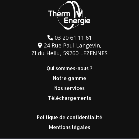
03 20 61 11 61
24 Rue Paul Langevin,
ZI du Hellu, 59260 LEZENNES
Qui sommes-nous ?
Notre gamme
Nos services
Téléchargements
Politique de confidentialité
Mentions légales