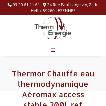
03 20 61 11 61|
24 Rue Paul Langevin, ZI du
Hellu, 59260 LEZENNES
Thermor Chauffe eau
thermodynamique
Aéromax access
stable 200L ref