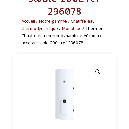
296078
Accueil
/
Notre gamme
/
Chauffe-eau
thermodynamique
/
Monobloc
/ Thermor
Chauffe eau thermodynamique Aéromax
access stable 200L ref 296078