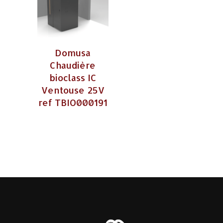
Domusa
Chaudière
bioclass IC
Ventouse 25V
ref TBIO000191