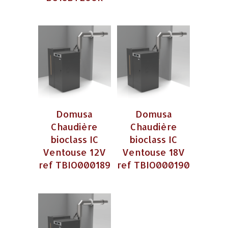
Domusa
Domusa
Chaudière
Chaudière
bioclass IC
bioclass IC
Ventouse 12V
Ventouse 18V
ref TBIO000189
ref TBIO000190