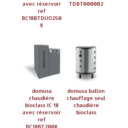
avec réservoir
TDBT000002
ref
BC18BTDUO250
K
domusa
domusa ballon
chaudière
chauffage seul
bioclass IC 18
chaudière
avec réservoir
bioclass
ref
BC18BT200K