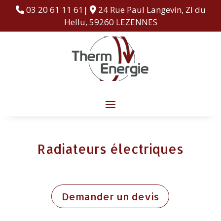
03 20 61 11 61|
24 Rue Paul Langevin, ZI du
Hellu, 59260 LEZENNES
Radiateurs électriques
Demander un devis