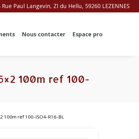
 Rue Paul Langevin, ZI du Hellu, 59260 LEZENNES
ments
Nous contacter
Espace pro
6×2 100m ref 100-
6×2 100m ref 100-ISO4-R16-BL