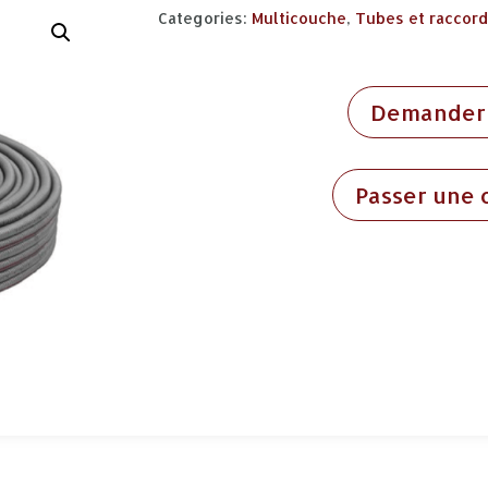
Categories:
Multicouche
,
Tubes et raccor
Demander 
Passer une