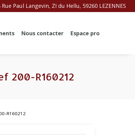
 Rue Paul Langevin, ZI du Hellu, 59260 LEZENNES
ments
Nous contacter
Espace pro
ef 200-R160212
 200-R160212