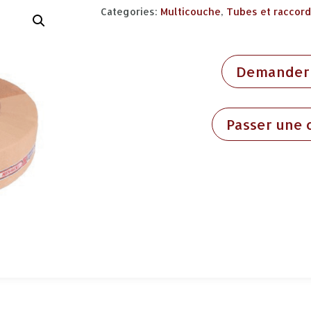
Categories:
Multicouche
,
Tubes et raccor
Demander 
Passer une