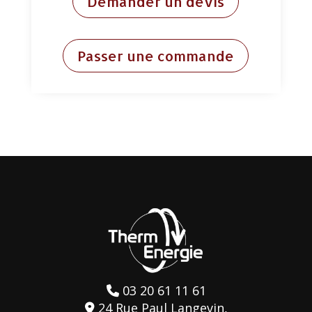
Demander un devis
Passer une commande
03 20 61 11 61
24 Rue Paul Langevin,