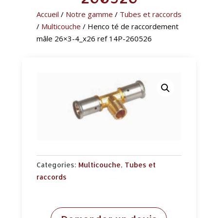
Accueil
/
Notre gamme
/
Tubes et raccords
/
Multicouche
/ Henco té de raccordement
mâle 26×3-4_x26 ref 14P-260526
Categories:
Multicouche
,
Tubes et
raccords