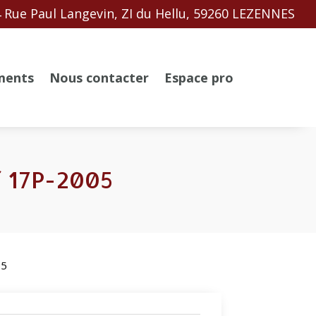
 Rue Paul Langevin, ZI du Hellu, 59260 LEZENNES
ments
Nous contacter
Espace pro
f 17P-2005
05