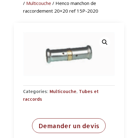
/
Multicouche
/ Henco manchon de
raccordement 20×20 ref 15P-2020
Categories:
Multicouche
,
Tubes et
raccords
Demander un devis