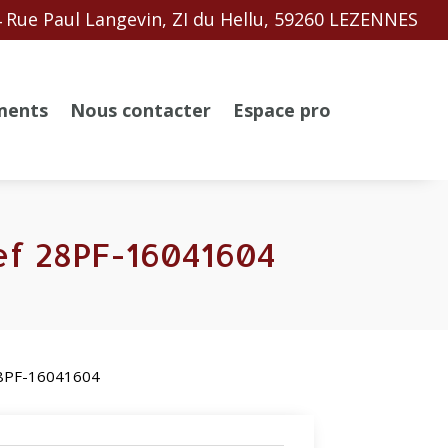
 Rue Paul Langevin, ZI du Hellu, 59260 LEZENNES
ments
Nous contacter
Espace pro
ref 28PF-16041604
 28PF-16041604