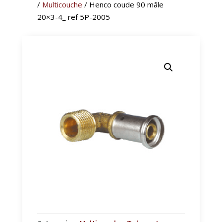
/
Multicouche
/ Henco coude 90 mâle
20×3-4_ ref 5P-2005