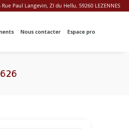
 Rue Paul Langevin, ZI du Hellu, 59260 LEZENNES
ments
Nous contacter
Espace pro
2626