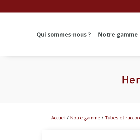
Qui sommes-nous ?
Notre gamme
Hen
Accueil
/
Notre gamme
/
Tubes et raccor