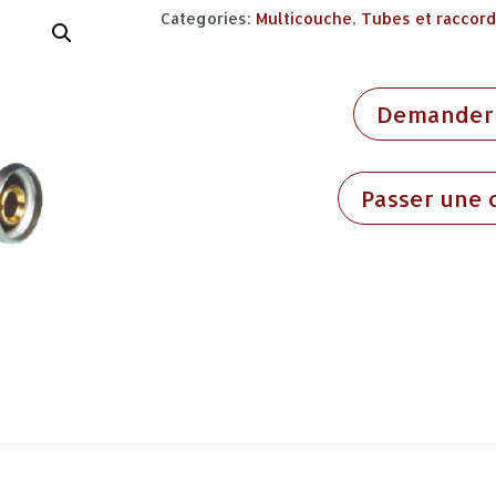
Categories:
Multicouche
,
Tubes et raccor
Demander 
Passer une