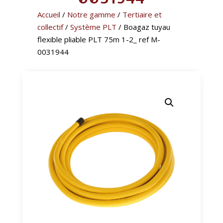
Accueil
/
Notre gamme
/
Tertiaire et
collectif
/
Système PLT
/ Boagaz tuyau
flexible pliable PLT 75m 1-2_ ref M-
0031944