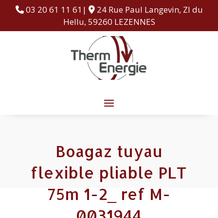
03 20 61 11 61|
24 Rue Paul Langevin, ZI du
Hellu, 59260 LEZENNES
Boagaz tuyau
flexible pliable PLT
75m 1-2_ ref M-
0031944