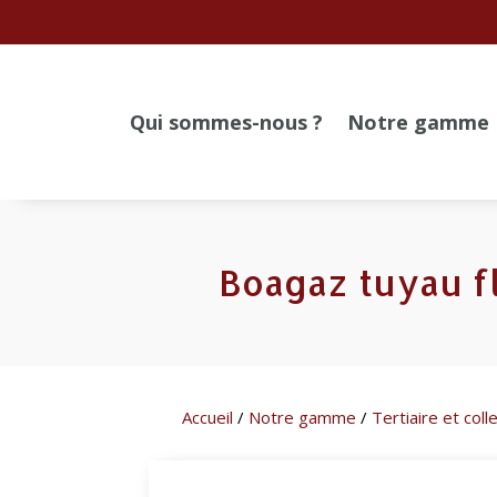
Qui sommes-nous ?
Notre gamme
Boagaz tuyau f
Accueil
/
Notre gamme
/
Tertiaire et colle