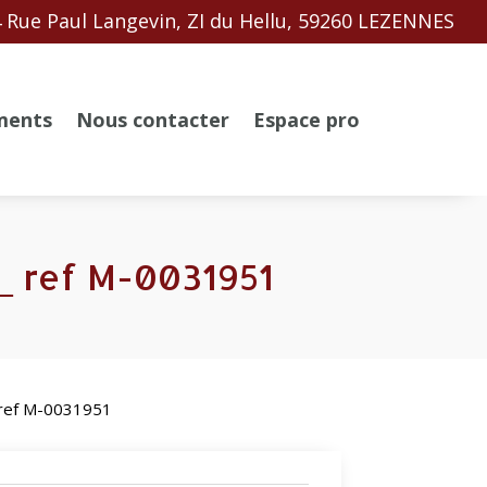
 Rue Paul Langevin, ZI du Hellu, 59260 LEZENNES
ments
Nous contacter
Espace pro
_ ref M-0031951
_ ref M-0031951