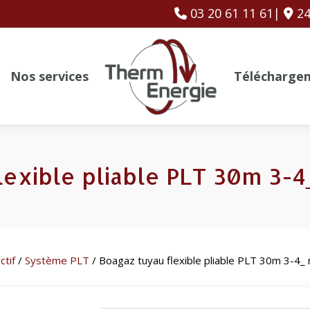
03 20 61 11 61|
24
Nos services
Télécharge
lexible pliable PLT 30m 3-4
ctif
/
Système PLT
/ Boagaz tuyau flexible pliable PLT 30m 3-4