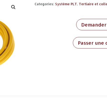
Categories:
Système PLT
,
Tertiaire et coll
Demander 
Passer une