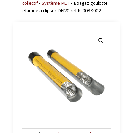
collectif
/
Système PLT
/ Boagaz goulotte
etamée à clipser DN20 ref K-0038002