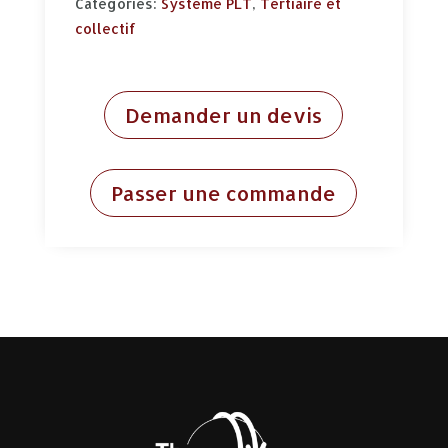
Categories:
Système PLT
,
Tertiaire et
collectif
Demander un devis
Passer une commande