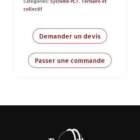
Categories:
Système PLT
,
Tertiaire et
collectif
Demander un devis
Passer une commande