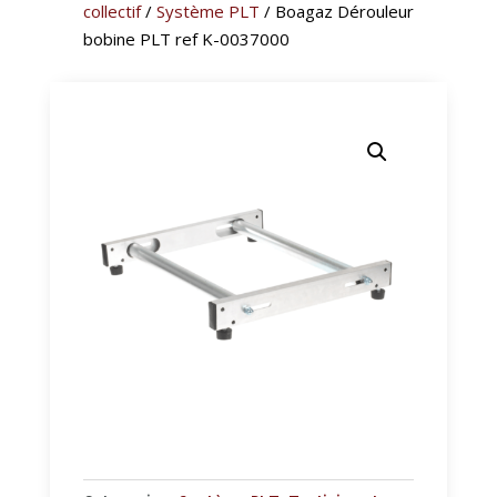
collectif
/
Système PLT
/ Boagaz Dérouleur
bobine PLT ref K-0037000