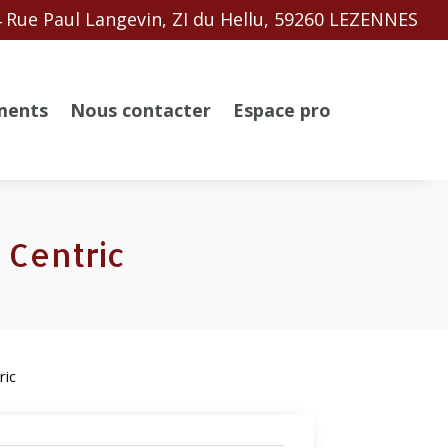
 Rue Paul Langevin, ZI du Hellu, 59260 LEZENNES
ments
Nous contacter
Espace pro
 Centric
ric