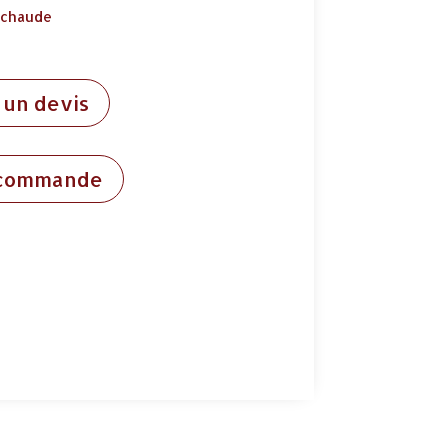
 chaude
un devis
 commande