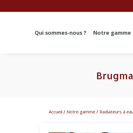
Qui sommes-nous ?
Notre gamme
Brugman
Accueil
/
Notre gamme
/
Radiateurs à ea