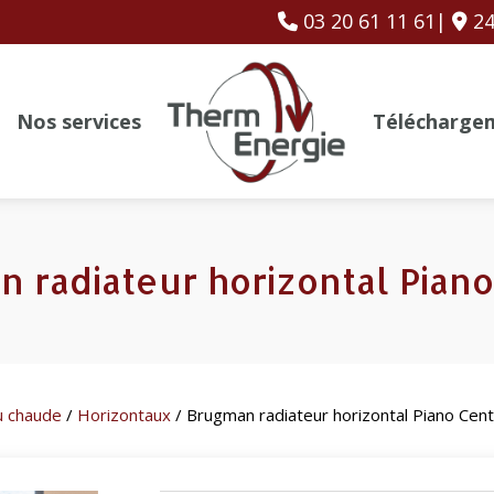
03 20 61 11 61|
24
Nos services
Télécharge
 radiateur horizontal Piano
u chaude
/
Horizontaux
/ Brugman radiateur horizontal Piano Cent