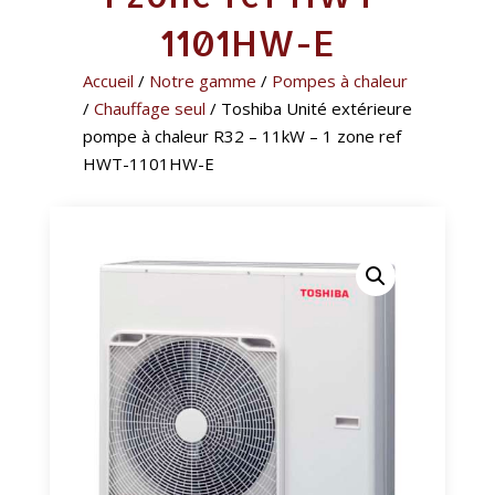
1101HW-E
Accueil
/
Notre gamme
/
Pompes à chaleur
/
Chauffage seul
/ Toshiba Unité extérieure
pompe à chaleur R32 – 11kW – 1 zone ref
HWT-1101HW-E