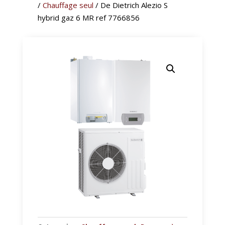
/
Chauffage seul
/ De Dietrich Alezio S
hybrid gaz 6 MR ref 7766856