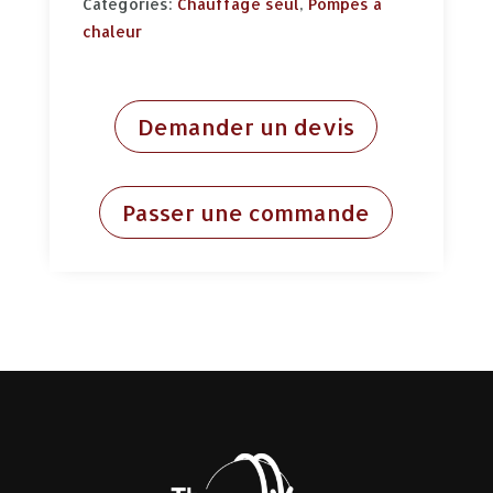
Categories:
Chauffage seul
,
Pompes à
chaleur
Demander un devis
Passer une commande