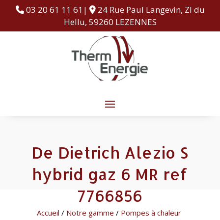
03 20 61 11 61|
24 Rue Paul Langevin, ZI du
Hellu, 59260 LEZENNES
De Dietrich Alezio S
hybrid gaz 6 MR ref
7766856
Accueil
/
Notre gamme
/
Pompes à chaleur