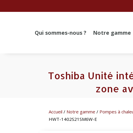
Qui sommes-nous ?
Notre gamme
Toshiba Unité int
zone a
Accueil
/
Notre gamme
/
Pompes à chale
HWT-1402S21SM6W-E