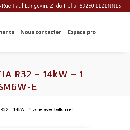
 Rue Paul Langevin, ZI du Hellu, 59260 LEZENNES
ments
Nous contacter
Espace pro
TIA R32 – 14kW – 1
1SM6W-E
 R32 – 14kW – 1 zone avec ballon ref