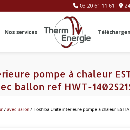
03 20 61 11 61|
24
Nos services
Télécharge
érieure pompe à chaleur ES
vec ballon ref HWT-1402S2
ur
/
avec Ballon
/ Toshiba Unité intérieure pompe à chaleur ESTIA