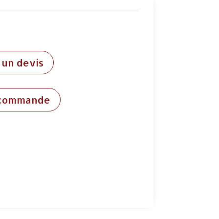
un devis
 commande